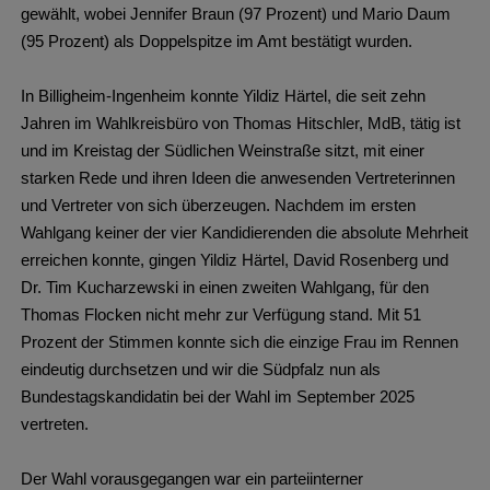
gewählt, wobei Jennifer Braun (97 Prozent) und Mario Daum
(95 Prozent) als Doppelspitze im Amt bestätigt wurden.
In Billigheim-Ingenheim konnte Yildiz Härtel, die seit zehn
Jahren im Wahlkreisbüro von Thomas Hitschler, MdB, tätig ist
und im Kreistag der Südlichen Weinstraße sitzt, mit einer
starken Rede und ihren Ideen die anwesenden Vertreterinnen
und Vertreter von sich überzeugen. Nachdem im ersten
Wahlgang keiner der vier Kandidierenden die absolute Mehrheit
erreichen konnte, gingen Yildiz Härtel, David Rosenberg und
Dr. Tim Kucharzewski in einen zweiten Wahlgang, für den
Thomas Flocken nicht mehr zur Verfügung stand. Mit 51
Prozent der Stimmen konnte sich die einzige Frau im Rennen
eindeutig durchsetzen und wir die Südpfalz nun als
Bundestagskandidatin bei der Wahl im September 2025
vertreten.
Der Wahl vorausgegangen war ein parteiinterner